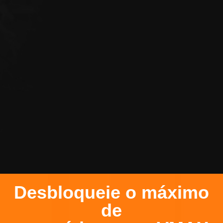
Desbloqueie o máximo
de