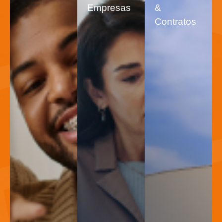
Empresas
&
Contratos